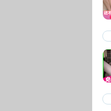
校友动态
院办
校友会
校友录
校友捐赠